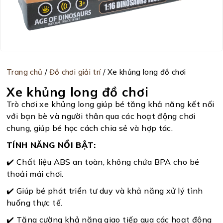
Trang chủ
/
Đồ chơi giải trí
/ Xe khủng long đồ chơi
Xe khủng long đồ chơi
Trò chơi xe khủng long giúp bé tăng khả năng kết nối
với bạn bè và người thân qua các hoạt động chơi
chung, giúp bé học cách chia sẻ và hợp tác.
TÍNH NĂNG NỔI BẬT:
✔️ Chất liệu ABS an toàn, không chứa BPA cho bé
thoải mái chơi.
✔️ Giúp bé phát triển tư duy và khả năng xử lý tình
huống thực tế.
✔️ Tăng cường khả năng giao tiếp qua các hoạt động