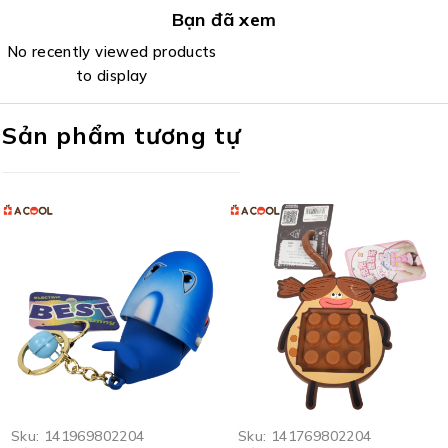
Bạn đã xem
No recently viewed products
to display
Sản phẩm tương tự
Sku:
141969802204
Sku:
141769802204