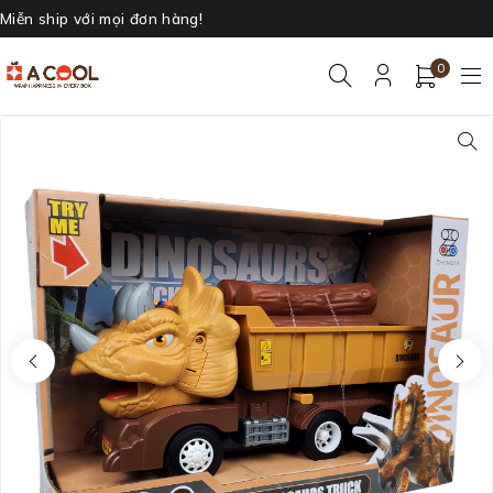
Miễn ship với mọi đơn hàng!
0