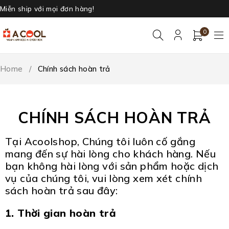
Miễn ship với mọi đơn hàng!
0
Home
/
Chính sách hoàn trả
CHÍNH SÁCH HOÀN TRẢ
Tại Acoolshop, Chúng tôi luôn cố gắng
mang đến sự hài lòng cho khách hàng. Nếu
bạn không hài lòng với sản phẩm hoặc dịch
vụ của chúng tôi, vui lòng xem xét chính
sách hoàn trả sau đây:
1. Thời gian hoàn trả