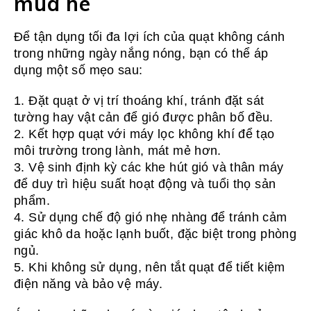
mùa hè
Để tận dụng tối đa lợi ích của quạt không cánh
trong những ngày nắng nóng, bạn có thể áp
dụng một số mẹo sau:
1. Đặt quạt ở vị trí thoáng khí, tránh đặt sát
tường hay vật cản để gió được phân bố đều.
2. Kết hợp quạt với máy lọc không khí để tạo
môi trường trong lành, mát mẻ hơn.
3. Vệ sinh định kỳ các khe hút gió và thân máy
để duy trì hiệu suất hoạt động và tuổi thọ sản
phẩm.
4. Sử dụng chế độ gió nhẹ nhàng để tránh cảm
giác khô da hoặc lạnh buốt, đặc biệt trong phòng
ngủ.
5. Khi không sử dụng, nên tắt quạt để tiết kiệm
điện năng và bảo vệ máy.