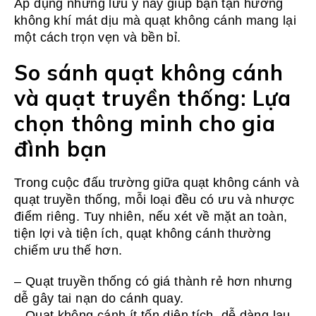
Áp dụng những lưu ý này giúp bạn tận hưởng
không khí mát dịu mà quạt không cánh mang lại
một cách trọn vẹn và bền bỉ.
So sánh quạt không cánh
và quạt truyền thống: Lựa
chọn thông minh cho gia
đình bạn
Trong cuộc đấu trường giữa quạt không cánh và
quạt truyền thống, mỗi loại đều có ưu và nhược
điểm riêng. Tuy nhiên, nếu xét về mặt an toàn,
tiện lợi và tiện ích, quạt không cánh thường
chiếm ưu thế hơn.
– Quạt truyền thống có giá thành rẻ hơn nhưng
dễ gây tai nạn do cánh quay.
– Quạt không cánh ít tốn diện tích, dễ dàng lau