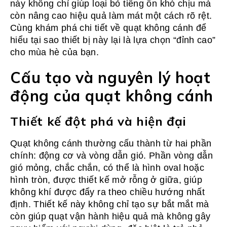
này không chỉ giúp loại bỏ tiếng ồn khó chịu mà
còn nâng cao hiệu quả làm mát một cách rõ rệt.
Cùng khám phá chi tiết về quạt không cánh để
hiểu tại sao thiết bị này lại là lựa chọn “đỉnh cao”
cho mùa hè của bạn.
Cấu tạo và nguyên lý hoạt
động của quạt không cánh
Thiết kế đột phá và hiện đại
Quạt không cánh thường cấu thành từ hai phần
chính: động cơ và vòng dẫn gió. Phần vòng dẫn
gió mỏng, chắc chắn, có thể là hình oval hoặc
hình tròn, được thiết kế mở rỗng ở giữa, giúp
không khí được đẩy ra theo chiều hướng nhất
định. Thiết kế này không chỉ tạo sự bắt mắt mà
còn giúp quạt vận hành hiệu quả mà không gây