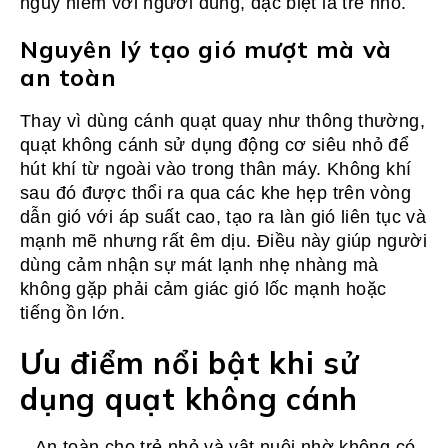
nguy hiểm với người dùng, đặc biệt là trẻ nhỏ.
Nguyên lý tạo gió mượt mà và
an toàn
Thay vì dùng cánh quạt quay như thông thường,
quạt không cánh sử dụng động cơ siêu nhỏ để
hút khí từ ngoài vào trong thân máy. Không khí
sau đó được thổi ra qua các khe hẹp trên vòng
dẫn gió với áp suất cao, tạo ra làn gió liên tục và
mạnh mẽ nhưng rất êm dịu. Điều này giúp người
dùng cảm nhận sự mát lạnh nhẹ nhàng mà
không gặp phải cảm giác gió lốc mạnh hoặc
tiếng ồn lớn.
Ưu điểm nổi bật khi sử
dụng quạt không cánh
– An toàn cho trẻ nhỏ và vật nuôi nhờ không có