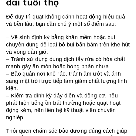
dài tuổi thọ
Để duy trì quạt không cánh hoạt động hiệu quả
và bền lâu, bạn cần chú ý một số điểm sau:
– Vệ sinh định kỳ bằng khăn mềm hoặc bụi
chuyên dụng để loại bỏ bụi bẩn bám trên khe hút
và vòng dẫn gió.
– Tránh sử dụng dung dịch tẩy rửa có hóa chất
mạnh gây ăn mòn hoặc hỏng phần nhựa.
– Bảo quản nơi khô ráo, tránh ẩm ướt và ánh
sáng mặt trời trực tiếp làm giảm chất lượng linh
kiện.
– Kiểm tra định kỳ dây điện và động cơ, nếu
phát hiện tiếng ồn bất thường hoặc quạt hoạt
động kém, nên liên hệ kỹ thuật viên chuyên
nghiệp.
Thói quen chăm sóc bảo dưỡng đúng cách giúp