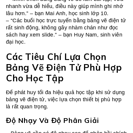
nhanh vừa dễ hiểu, điều này giúp mình ghi nhớ
lâu hơn.” – bạn Mai Anh, học sinh lớp 10.
– “Các buổi học trực tuyến bằng bảng vẽ điện tử
rất sinh động, không gây nhàm chán như đọc
sách hay xem slide.” – bạn Huy Nam, sinh viên
đại học.
Các Tiêu Chí Lựa Chọn
Bảng Vẽ Điện Tử Phù Hợp
Cho Học Tập
Để phát huy tối đa hiệu quả học tập khi sử dụng
bảng vẽ điện tử, việc lựa chọn thiết bị phù hợp
là rất quan trọng.
Độ Nhạy Và Độ Phân Giải