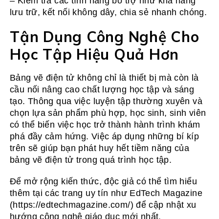
– Kiểm tra các tính năng bổ trợ như khả năng
lưu trữ, kết nối không dây, chia sẻ nhanh chóng.
Tận Dụng Công Nghệ Cho
Học Tập Hiệu Quả Hơn
Bảng vẽ điện tử không chỉ là thiết bị mà còn là
cầu nối nâng cao chất lượng học tập và sáng
tạo. Thông qua việc luyện tập thường xuyên và
chọn lựa sản phẩm phù hợp, học sinh, sinh viên
có thể biến việc học trở thành hành trình khám
phá đầy cảm hứng. Việc áp dụng những bí kíp
trên sẽ giúp bạn phát huy hết tiềm năng của
bảng vẽ điện tử trong quá trình học tập.
Để mở rộng kiến thức, độc giả có thể tìm hiểu
thêm tại các trang uy tín như EdTech Magazine
(https://edtechmagazine.com/) để cập nhật xu
hướng công nghệ giáo dục mới nhất.