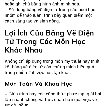
hoặc ghi chú bằng hình ảnh minh họa.
– Sử dụng bảng vẽ điện tử trong các buổi học
nhóm để thảo luận, trình bày quan điểm một
cách sáng tạo và sinh động.
Lợi Ích Của Bảng Vẽ Điện
Tử Trong Các Môn Học
Khác Nhau
Không chỉ áp dụng trong môn mỹ thuật hay thiết
kế, bảng vẽ điện tử còn chứng minh hiệu quả
trong nhiều lĩnh vực học tập khác.
Môn Toán Và Khoa Học
– Giúp trình bày các công thức phức tạp, giải bài
tập nhanh chóng và trực quan hơn qua việc vẽ
sơ đồ, đồ thị.