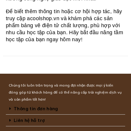
Để biết thêm thông tin hoặc cơ hội hợp tác, hãy
truy cập acoolshop.vn và khám phá các sản
phẩm bảng vẽ điện tử chất lượng, phù hợp với
nhu cầu học tập của bạn. Hãy bắt đầu nâng tầm
học tập của bạn ngay hôm nay!
Chúng tôi luôn trân trọng và mong đợi nhận được mọi ý kiến
đóng góp từ khách hàng để có thể nâng cấp trải nghiệm dịch vụ
và sản phẩm tốt hơn!
Thông tin đơn hàng
Liên hệ hỗ trợ