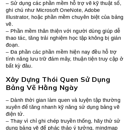
– Sử dụng các phần mềm hỗ trợ vẽ kỹ thuật số,
ghi chú như Microsoft OneNote, Adobe
Illustrator, hoặc phần mềm chuyên biệt của bảng
vẽ.
– Phần mềm thân thiện với người dùng giúp dễ
thao tác, tăng trải nghiệm học tập không bị gián
đoạn.
– Đa phần các phần mềm hiện nay đều hỗ trợ
tính năng lưu trữ đám mây, thuận tiện truy cập ở
bất kỳ đâu.
Xây Dựng Thói Quen Sử Dụng
Bảng Vẽ Hằng Ngày
– Dành thời gian làm quen và luyện tập thường
xuyên để tăng nhanh kỹ năng sử dụng bảng vẽ
điện tử.
– Thay vì chỉ ghi chép truyền thống, hãy thử sử
dụng bảng vẽ để phác thảo ý tưởng, mindmap