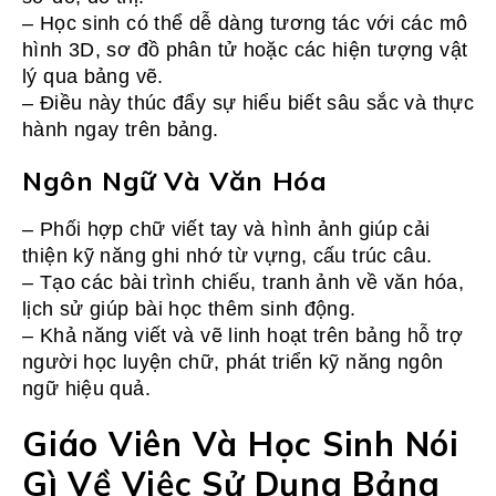
– Học sinh có thể dễ dàng tương tác với các mô
hình 3D, sơ đồ phân tử hoặc các hiện tượng vật
lý qua bảng vẽ.
– Điều này thúc đẩy sự hiểu biết sâu sắc và thực
hành ngay trên bảng.
Ngôn Ngữ Và Văn Hóa
– Phối hợp chữ viết tay và hình ảnh giúp cải
thiện kỹ năng ghi nhớ từ vựng, cấu trúc câu.
– Tạo các bài trình chiếu, tranh ảnh về văn hóa,
lịch sử giúp bài học thêm sinh động.
– Khả năng viết và vẽ linh hoạt trên bảng hỗ trợ
người học luyện chữ, phát triển kỹ năng ngôn
ngữ hiệu quả.
Giáo Viên Và Học Sinh Nói
Gì Về Việc Sử Dụng Bảng