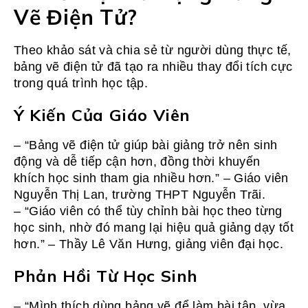
Vẽ Điện Tử?
Theo khảo sát và chia sẻ từ người dùng thực tế,
bảng vẽ điện tử đã tạo ra nhiều thay đổi tích cực
trong quá trình học tập.
Ý Kiến Của Giáo Viên
– “Bảng vẽ điện tử giúp bài giảng trở nên sinh
động và dễ tiếp cận hơn, đồng thời khuyến
khích học sinh tham gia nhiều hơn.” – Giáo viên
Nguyễn Thị Lan, trường THPT Nguyễn Trãi.
– “Giáo viên có thể tùy chỉnh bài học theo từng
học sinh, nhờ đó mang lại hiệu quả giảng dạy tốt
hơn.” – Thầy Lê Văn Hưng, giảng viên đại học.
Phản Hồi Từ Học Sinh
– “Mình thích dùng bảng vẽ để làm bài tập, vừa