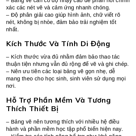
– Bảng vẽ cần có độ nhạy cao để phản hồi chính
xác các nét vẽ và cảm ứng nhanh chóng.
– Độ phân giải cao giúp hình ảnh, chữ viết rõ
nét, không bị nhòe, đảm bảo trải nghiệm tốt
nhất.
Kích Thước Và Tính Di Động
– Kích thước vừa đủ nhằm đảm bảo thao tác
thuận tiện nhưng vẫn đủ rộng để vẽ và ghi chép.
– Nên ưu tiên các loại bảng vẽ gọn nhẹ, dễ
mang theo cho học sinh, sinh viên sử dụng mọi
nơi.
Hỗ Trợ Phần Mềm Và Tương
Thích Thiết Bị
– Bảng vẽ nên tương thích với nhiều hệ điều
hành và phần mềm học tập phổ biến hiện nay.