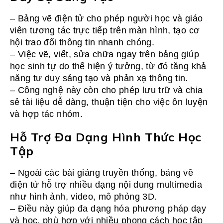
– Bảng vẽ điện tử cho phép người học và giáo
viên tương tác trực tiếp trên màn hình, tạo cơ
hội trao đổi thông tin nhanh chóng.
– Việc vẽ, viết, sửa chữa ngay trên bảng giúp
học sinh tự do thể hiện ý tưởng, từ đó tăng khả
năng tư duy sáng tạo và phản xạ thông tin.
– Công nghệ này còn cho phép lưu trữ và chia
sẻ tài liệu dễ dàng, thuận tiện cho việc ôn luyện
và hợp tác nhóm.
Hỗ Trợ Đa Dạng Hình Thức Học
Tập
– Ngoài các bài giảng truyền thống, bảng vẽ
điện tử hỗ trợ nhiều dạng nội dung multimedia
như hình ảnh, video, mô phỏng 3D.
– Điều này giúp đa dạng hóa phương pháp dạy
và học, phù hợp với nhiều phong cách học tập