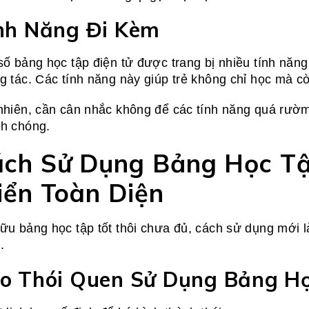
nh Năng Đi Kèm
số bảng học tập điện tử được trang bị nhiều tính nă
g tác. Các tính năng này giúp trẻ không chỉ học mà c
nhiên, cần cân nhắc không để các tính năng quá rườm
h chóng.
ch Sử Dụng Bảng Học Tậ
iển Toàn Diện
ữu bảng học tập tốt thôi chưa đủ, cách sử dụng mới là
.
o Thói Quen Sử Dụng Bảng H