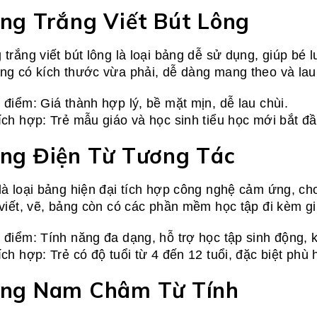
ng Trắng Viết Bút Lông
 trắng viết bút lông là loại bảng dễ sử dụng, giúp bé
ng có kích thước vừa phải, dễ dàng mang theo và lau
 điểm: Giá thành hợp lý, bề mặt mịn, dễ lau chùi.
ích hợp: Trẻ mẫu giáo và học sinh tiểu học mới bắt đầ
ng Điện Từ Tương Tác
là loại bảng hiện đại tích hợp công nghệ cảm ứng, cho
 viết, vẽ, bảng còn có các phần mềm học tập đi kèm gi
 điểm: Tính năng đa dạng, hỗ trợ học tập sinh động, k
ích hợp: Trẻ có độ tuổi từ 4 đến 12 tuổi, đặc biệt phù
ng Nam Châm Từ Tính