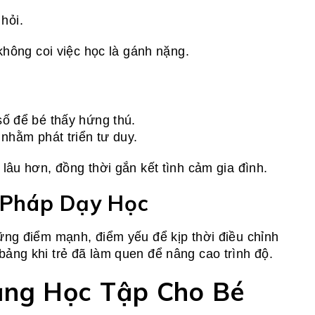
hỏi.
không coi việc học là gánh nặng.
số để bé thấy hứng thú.
 nhằm phát triển tư duy.
lâu hơn, đồng thời gắn kết tình cảm gia đình.
 Pháp Dạy Học
ững điểm mạnh, điểm yếu để kịp thời điều chỉnh
ảng khi trẻ đã làm quen để nâng cao trình độ.
ảng Học Tập Cho Bé