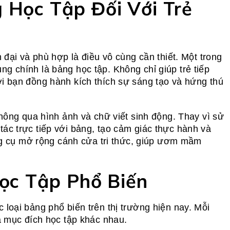
 Học Tập Đối Với Trẻ
 đại và phù hợp là điều vô cùng cần thiết. Một trong
g chính là bảng học tập. Không chỉ giúp trẻ tiếp
i bạn đồng hành kích thích sự sáng tạo và hứng thú
thông qua hình ảnh và chữ viết sinh động. Thay vì sử
ác trực tiếp với bảng, tạo cảm giác thực hành và
ông cụ mở rộng cánh cửa tri thức, giúp ươm mầm
Học Tập Phổ Biến
loại bảng phổ biến trên thị trường hiện nay. Mỗi
à mục đích học tập khác nhau.