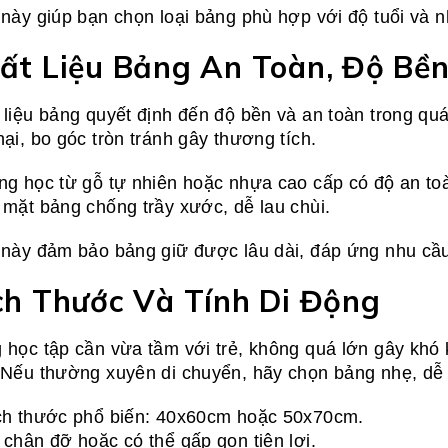
 này giúp bạn chọn loại bảng phù hợp với độ tuổi và n
ất Liệu Bảng An Toàn, Độ Bề
 liệu bảng quyết định đến độ bền và an toàn trong quá
hại, bo góc tròn tránh gây thương tích.
ng học từ gỗ tự nhiên hoặc nhựa cao cấp có độ an to
 mặt bảng chống trầy xước, dễ lau chùi.
 này đảm bảo bảng giữ được lâu dài, đáp ứng nhu cầu h
ch Thước Và Tính Di Động
 học tập cần vừa tầm với trẻ, không quá lớn gây khó
 Nếu thường xuyên di chuyển, hãy chọn bảng nhẹ, dễ
ch thước phổ biến: 40x60cm hoặc 50x70cm.
 chân đỡ hoặc có thể gấp gọn tiện lợi.