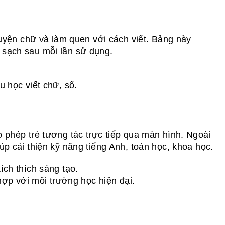
 luyện chữ và làm quen với cách viết. Bảng này
 sạch sau mỗi lần sử dụng.
u học viết chữ, số.
 phép trẻ tương tác trực tiếp qua màn hình. Ngoài
úp cải thiện kỹ năng tiếng Anh, toán học, khoa học.
ích thích sáng tạo.
 hợp với môi trường học hiện đại.