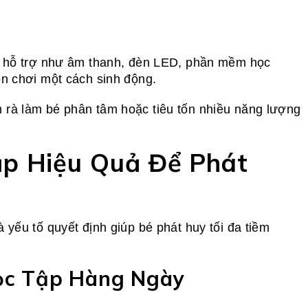
ng hỗ trợ như âm thanh, đèn LED, phần mềm học
òn chơi một cách sinh động.
 rà làm bé phân tâm hoặc tiêu tốn nhiều năng lượng
p Hiệu Quả Để Phát
 yếu tố quyết định giúp bé phát huy tối đa tiềm
ọc Tập Hàng Ngày