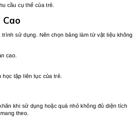
hu cầu cụ thể của trẻ.
n Cao
 trình sử dụng. Nên chọn bảng làm từ vật liệu không
àn cao.
ọc tập liên tục của trẻ.
 khăn khi sử dụng hoặc quá nhỏ không đủ diện tích
 mang theo.