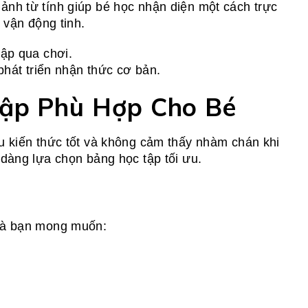
ảnh từ tính giúp bé học nhận diện một cách trực
 vận động tinh.
tập qua chơi.
phát triển nhận thức cơ bản.
ập Phù Hợp Cho Bé
u kiến thức tốt và không cảm thấy nhàm chán khi
 dàng lựa chọn bảng học tập tối ưu.
 mà bạn mong muốn: