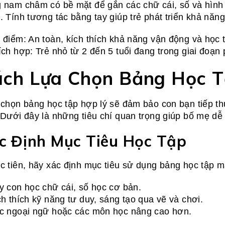
 nam châm có bề mặt để gắn các chữ cái, số và hình 
. Tính tương tác bằng tay giúp trẻ phát triển khả năng
 điểm: An toàn, kích thích khả năng vận động và học 
ích hợp: Trẻ nhỏ từ 2 đến 5 tuổi đang trong giai đoạn 
ch Lựa Chọn Bảng Học T
 chọn bảng học tập hợp lý sẽ đảm bảo con bạn tiếp th
 Dưới đây là những tiêu chí quan trọng giúp bố mẹ dễ
c Định Mục Tiêu Học Tập
c tiên, hãy xác định mục tiêu sử dụng bảng học tập
y con học chữ cái, số học cơ bản.
ch thích kỹ năng tư duy, sáng tạo qua vẽ và chơi.
c ngoại ngữ hoặc các môn học nâng cao hơn.