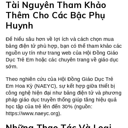
Tài Nguyên Tham Khảo
Thêm Cho Các Bậc Phụ
Huynh
Để hiểu sâu hơn về lợi ích và cách chọn mua
bảng điện tử phù hợp, bạn có thể tham khảo các
nguồn uy tín như trang web của Hội Đồng Giáo
Dục Trẻ Em hoặc các chuyên trang về giáo dục
sớm.
Theo nghiên cứu của Hội Đồng Giáo Dục Trẻ
Em Hoa Kỳ (NAEYC), sự kết hợp giữa thiết bị
công nghệ hiện đại như bảng điện tử và phương
pháp giáo dục truyền thống giúp tăng hiệu quả
học tập của trẻ lên đến 30% (nguồn:
https://www.naeyc.org).
Những Thao Tác Và Loại