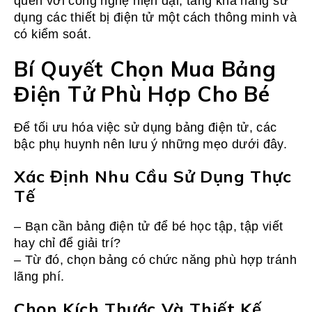
quen với công nghệ hiện đại, tăng khả năng sử
dụng các thiết bị điện tử một cách thông minh và
có kiểm soát.
Bí Quyết Chọn Mua Bảng
Điện Tử Phù Hợp Cho Bé
Để tối ưu hóa việc sử dụng bảng điện tử, các
bậc phụ huynh nên lưu ý những mẹo dưới đây.
Xác Định Nhu Cầu Sử Dụng Thực
Tế
– Bạn cần bảng điện tử để bé học tập, tập viết
hay chỉ để giải trí?
– Từ đó, chọn bảng có chức năng phù hợp tránh
lãng phí.
Chọn Kích Thước Và Thiết Kế