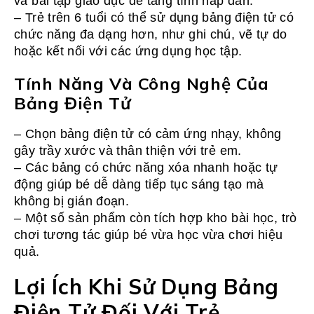
và bài tập giáo dục để tăng tính hấp dẫn.
– Trẻ trên 6 tuổi có thể sử dụng bảng điện tử có
chức năng đa dạng hơn, như ghi chú, vẽ tự do
hoặc kết nối với các ứng dụng học tập.
Tính Năng Và Công Nghệ Của
Bảng Điện Tử
– Chọn bảng điện tử có cảm ứng nhạy, không
gây trầy xước và thân thiện với trẻ em.
– Các bảng có chức năng xóa nhanh hoặc tự
động giúp bé dễ dàng tiếp tục sáng tạo mà
không bị gián đoạn.
– Một số sản phẩm còn tích hợp kho bài học, trò
chơi tương tác giúp bé vừa học vừa chơi hiệu
quả.
Lợi Ích Khi Sử Dụng Bảng
Điện Tử Đối Với Trẻ