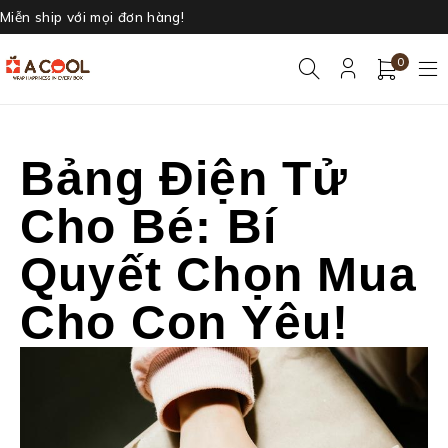
Miễn ship với mọi đơn hàng!
0
Bảng Điện Tử
Cho Bé: Bí
Quyết Chọn Mua
Cho Con Yêu!